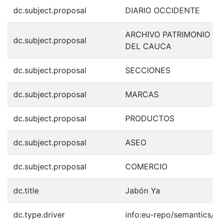
dc.subject.proposal
DIARIO OCCIDENTE
ARCHIVO PATRIMONIO F
dc.subject.proposal
DEL CAUCA
dc.subject.proposal
SECCIONES
dc.subject.proposal
MARCAS
dc.subject.proposal
PRODUCTOS
dc.subject.proposal
ASEO
dc.subject.proposal
COMERCIO
dc.title
Jabón Ya
dc.type.driver
info:eu-repo/semantics/o