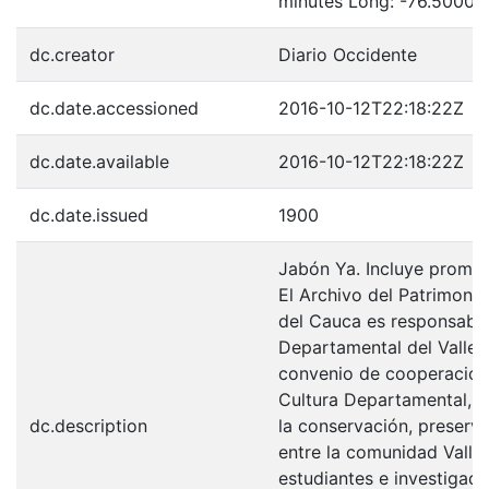
minutes Long: -76.5000 
dc.creator
Diario Occidente
dc.date.accessioned
2016-10-12T22:18:22Z
dc.date.available
2016-10-12T22:18:22Z
dc.date.issued
1900
Jabón Ya. Incluye promoc
El Archivo del Patrimonio
del Cauca es responsabili
Departamental del Valle 
convenio de cooperación 
Cultura Departamental, c
dc.description
la conservación, preserva
entre la comunidad Valle
estudiantes e investigador