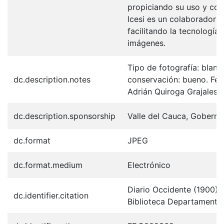
propiciando su uso y con
Icesi es un colaborador e
facilitando la tecnología
imágenes.
Tipo de fotografía: blan
dc.description.notes
conservación: bueno. Fec
Adrián Quiroga Grajales.
dc.description.sponsorship
Valle del Cauca, Goberna
dc.format
JPEG
dc.format.medium
Electrónico
Diario Occidente (1900). 
dc.identifier.citation
Biblioteca Departamental