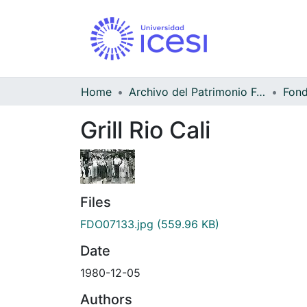
Home
Archivo del Patrimonio Fotográfico y Fílmico del Valle del Cauca
Grill Rio Cali
Files
FDO07133.jpg
(559.96 KB)
Date
1980-12-05
Authors