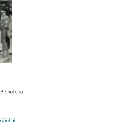
 Biblioteca
9/69419