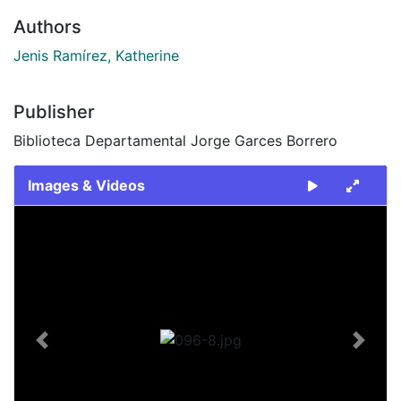
Authors
Jenis Ramírez, Katherine
Publisher
Biblioteca Departamental Jorge Garces Borrero
Images & Videos
Slide 1 of 1
Previous
Next