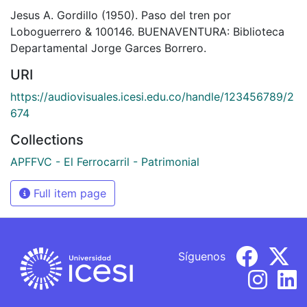
Jesus A. Gordillo (1950). Paso del tren por
Loboguerrero & 100146. BUENAVENTURA: Biblioteca
Departamental Jorge Garces Borrero.
URI
https://audiovisuales.icesi.edu.co/handle/123456789/2
674
Collections
APFFVC - El Ferrocarril - Patrimonial
Full item page
Síguenos