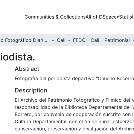
Communities & Collections
All of DSpace
Statist
Fondo Fotográfico Diario Occidente
Cali
FFDO - Cali - Patrimonial
iodista.
Abstract
Fotografía del periodista deportivo "Chucho Becerra
Description
El Archivo del Patrimonio Fotográfico y Fílmico del 
responsabilidad de la Biblioteca Departamental del 
Borrero, por convenio de cooperación suscrito con l
Cultura Departamental, con el fin de aunar esfuerzo
conservación, preservación y divulgación del Archivo