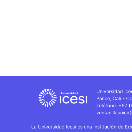
Universidad Ice
Pance, Cali - C
Teléfono: +57 
ventanillaunica
La Universidad Icesi es una Institución de Ed