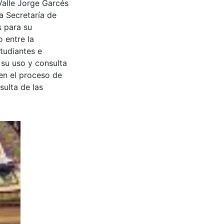
Valle Jorge Garcés
a Secretaría de
s para su
 entre la
tudiantes e
 su uso y consulta
en el proceso de
sulta de las