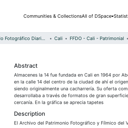
Communities & Collections
All of DSpace
Statist
Fondo Fotográfico Diario Occidente
Cali
FFDO - Cali - Patrimonial
Abstract
Almacenes la 14 fue fundada en Cali en 1964 por A
en la calle 14 del centro de la ciudad de ahí el orig
siendo originalmente una cacharrería. Su oferta com
desarrollaba a través de formatos de gran superfici
cercanía. En la gráfica se aprecia tapetes
Description
El Archivo del Patrimonio Fotográfico y Fílmico del 