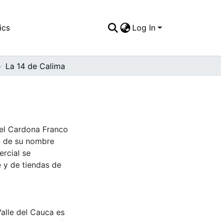
ics
Log In
La 14 de Calima
bel Cardona Franco
en de su nombre
ercial se
e y de tiendas de
Valle del Cauca es