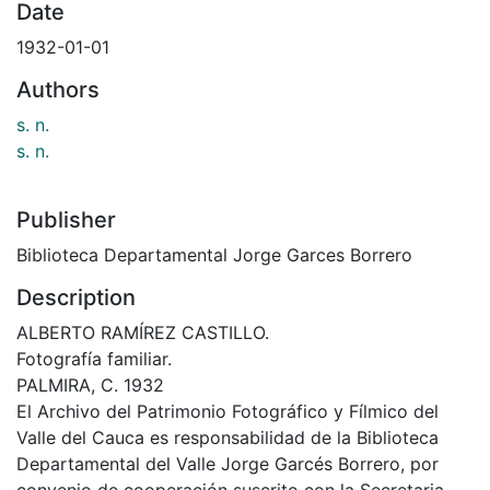
Date
1932-01-01
Authors
s. n.
s. n.
Publisher
Biblioteca Departamental Jorge Garces Borrero
Description
ALBERTO RAMÍREZ CASTILLO.
Fotografía familiar.
PALMIRA, C. 1932
El Archivo del Patrimonio Fotográfico y Fílmico del
Valle del Cauca es responsabilidad de la Biblioteca
Departamental del Valle Jorge Garcés Borrero, por
convenio de cooperación suscrito con la Secretaria