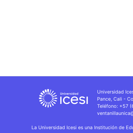
Universidad Ice
Pance, Cali - C
Teléfono: +57 
ventanillaunica
La Universidad Icesi es una Institución de Ed