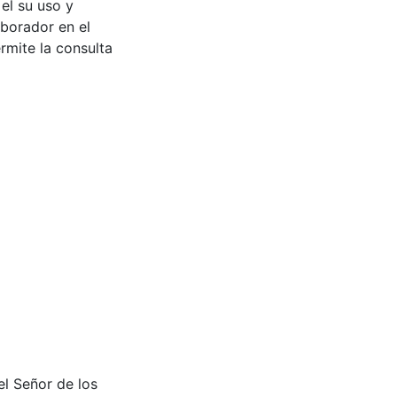
 el su uso y
aborador en el
rmite la consulta
del Señor de los