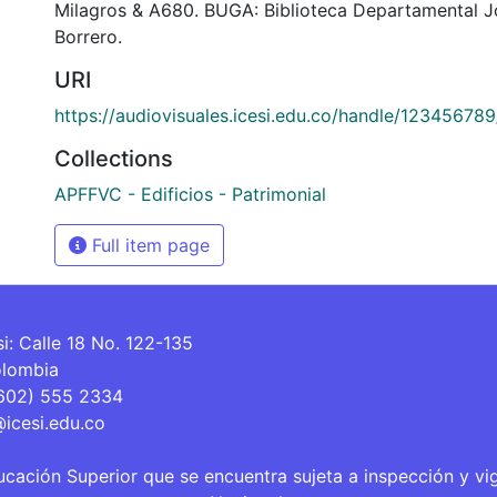
Milagros & A680. BUGA: Biblioteca Departamental 
Borrero.
URI
https://audiovisuales.icesi.edu.co/handle/12345678
Collections
APFFVC - Edificios - Patrimonial
Full item page
si: Calle 18 No. 122-135
olombia
(602) 555 2334
@icesi.edu.co
ucación Superior que se encuentra sujeta a inspección y vi