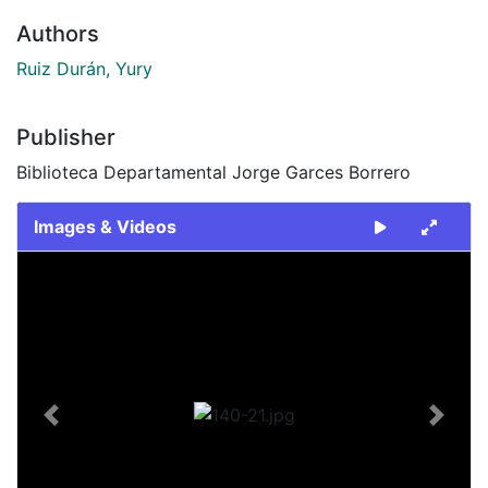
Authors
Ruiz Durán, Yury
Publisher
Biblioteca Departamental Jorge Garces Borrero
Images & Videos
Slide 1 of 1
Previous
Next