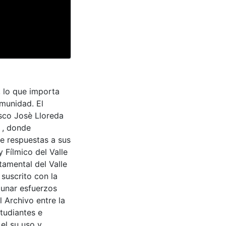
, lo que importa
omunidad. El
cisco Josè Lloreda
 , donde
e respuestas a sus
 Fílmico del Valle
tamental del Valle
suscrito con la
aunar esfuerzos
 Archivo entre la
tudiantes e
 el su uso y