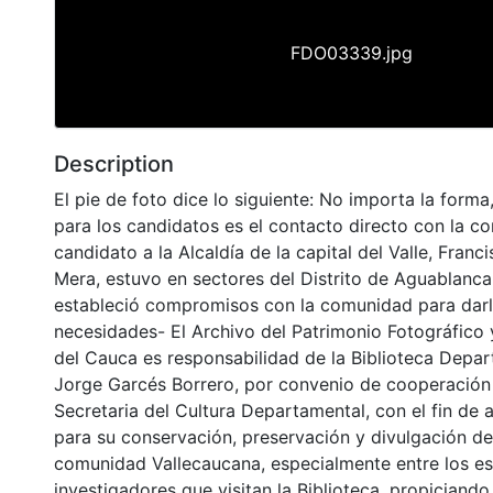
FDO03339.jpg
Description
El pie de foto dice lo siguiente: No importa la forma
para los candidatos es el contacto directo con la c
candidato a la Alcaldía de la capital del Valle, Fran
Mera, estuvo en sectores del Distrito de Aguablanca
estableció compromisos con la comunidad para darl
necesidades- El Archivo del Patrimonio Fotográfico y
del Cauca es responsabilidad de la Biblioteca Depar
Jorge Garcés Borrero, por convenio de cooperación 
Secretaria del Cultura Departamental, con el fin de 
para su conservación, preservación y divulgación del
comunidad Vallecaucana, especialmente entre los es
investigadores que visitan la Biblioteca, propiciando