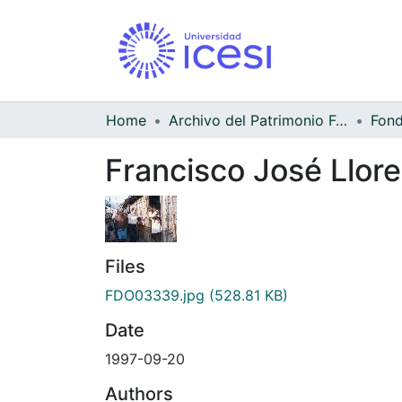
Home
Archivo del Patrimonio Fotográfico y Fílmico del Valle del Cauca
Francisco José Llore
Files
FDO03339.jpg
(528.81 KB)
Date
1997-09-20
Authors