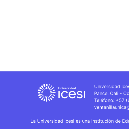
Universidad Ice
Pance, Cali - C
Teléfono: +57 
ventanillaunica
La Universidad Icesi es una Institución de Ed