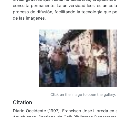
consulta permanente. La universidad Icesi es un col
proceso de difusión, facilitando la tecnología que pe
de las imágenes.
Click on the image to open the gallery.
Citation
Diario Occidente (1997). Francisco José Lloreda en e
Aguablanca. Santiago de Cali: Biblioteca Departame