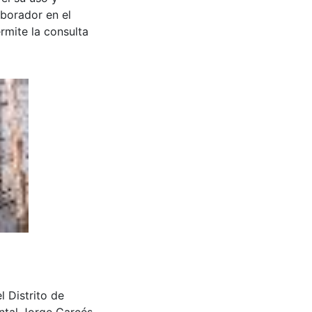
aborador en el
rmite la consulta
l Distrito de
ntal Jorge Garcés