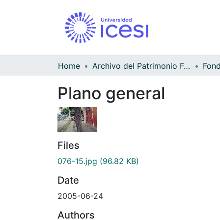
Home
Archivo del Patrimonio Fotográfico y Fílmico del Valle del Cauca
Fond
Plano general
Files
076-15.jpg
(96.82 KB)
Date
2005-06-24
Authors