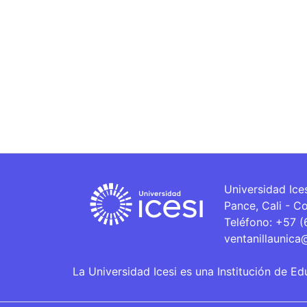
Universidad Ice
Pance, Cali - C
Teléfono: +57 
ventanillaunica
La Universidad Icesi es una Institución de Ed