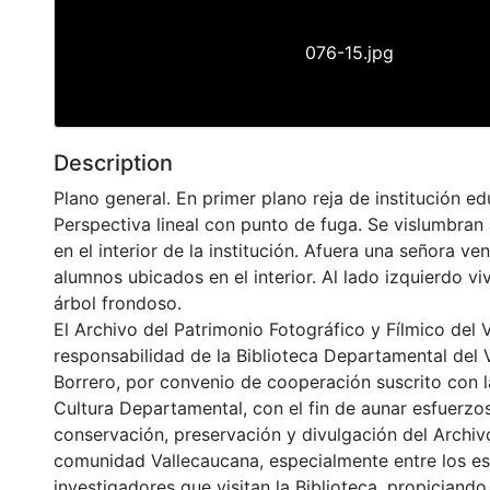
076-15.jpg
Description
Plano general. En primer plano reja de institución ed
Perspectiva lineal con punto de fuga. Se vislumbran
en el interior de la institución. Afuera una señora ve
alumnos ubicados en el interior. Al lado izquierdo vi
árbol frondoso.
El Archivo del Patrimonio Fotográfico y Fílmico del 
responsabilidad de la Biblioteca Departamental del 
Borrero, por convenio de cooperación suscrito con l
Cultura Departamental, con el fin de aunar esfuerzo
conservación, preservación y divulgación del Archivo
comunidad Vallecaucana, especialmente entre los es
investigadores que visitan la Biblioteca, propiciando