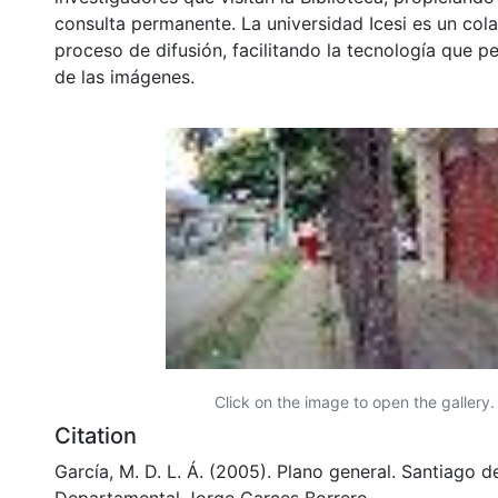
consulta permanente. La universidad Icesi es un col
proceso de difusión, facilitando la tecnología que pe
de las imágenes.
Click on the image to open the gallery.
Citation
García, M. D. L. Á. (2005). Plano general. Santiago de
Departamental Jorge Garces Borrero.