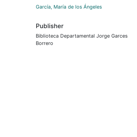
García, María de los Ángeles
Publisher
Biblioteca Departamental Jorge Garces
Borrero