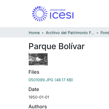
Home
Archivo del Patrimonio Fotográfico y Fílmico del Valle del Cauca
Parque Bolívar
Files
0501099.JPG
(48.17 KB)
Date
1950-01-01
Authors