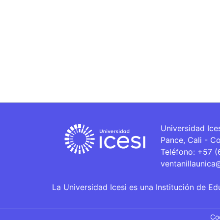
Universidad Ice
Pance, Cali - C
Teléfono: +57 
ventanillaunica
La Universidad Icesi es una Institución de Ed
Co