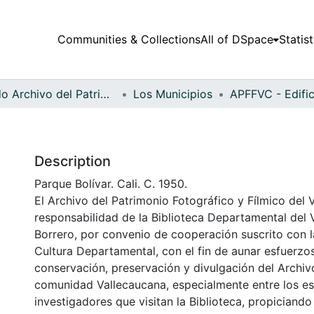
Communities & Collections
All of DSpace
Statist
Fondo Archivo del Patrimonio Fotográfico y Fílmico del Valle del Cauca
Los Municipios
Description
Parque Bolívar. Cali. C. 1950.
El Archivo del Patrimonio Fotográfico y Fílmico del 
responsabilidad de la Biblioteca Departamental del 
Borrero, por convenio de cooperación suscrito con l
Cultura Departamental, con el fin de aunar esfuerzo
conservación, preservación y divulgación del Archivo
comunidad Vallecaucana, especialmente entre los es
investigadores que visitan la Biblioteca, propiciando