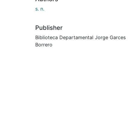
s. n.
Publisher
Biblioteca Departamental Jorge Garces
Borrero