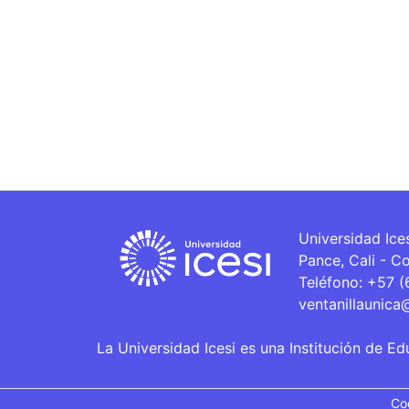
Universidad Ice
Pance, Cali - C
Teléfono: +57 
ventanillaunica
La Universidad Icesi es una Institución de Ed
Co