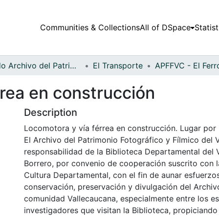
Communities & Collections
All of DSpace
Statist
Fondo Archivo del Patrimonio Fotográfico y Fílmico del Valle del Cauca
El Transporte
rrea en construcción
Description
Locomotora y vía férrea en construcción. Lugar por i
El Archivo del Patrimonio Fotográfico y Fílmico del 
responsabilidad de la Biblioteca Departamental del 
Borrero, por convenio de cooperación suscrito con l
Cultura Departamental, con el fin de aunar esfuerzo
conservación, preservación y divulgación del Archivo
comunidad Vallecaucana, especialmente entre los es
investigadores que visitan la Biblioteca, propiciando