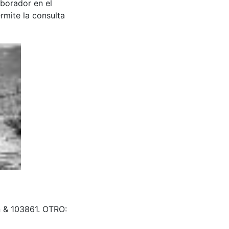
aborador en el
rmite la consulta
ón & 103861. OTRO: