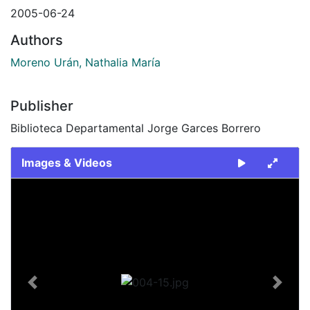
2005-06-24
Authors
Moreno Urán, Nathalia María
Publisher
Biblioteca Departamental Jorge Garces Borrero
Images & Videos
Slide 1 of 1
Previous
Next