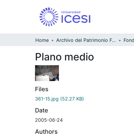
Home
Archivo del Patrimonio Fotográfico y Fílmico del Valle del Cauca
Fond
Plano medio
Files
361-15.jpg
(52.27 KB)
Date
2005-06-24
Authors