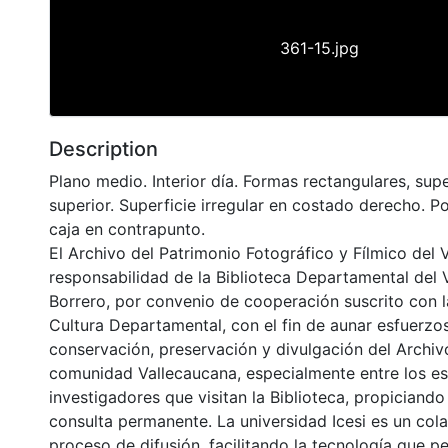
361-15.jpg
Description
Plano medio. Interior día. Formas rectangulares, sup
superior. Superficie irregular en costado derecho. P
caja en contrapunto.
El Archivo del Patrimonio Fotográfico y Fílmico del 
responsabilidad de la Biblioteca Departamental del 
Borrero, por convenio de cooperación suscrito con l
Cultura Departamental, con el fin de aunar esfuerzo
conservación, preservación y divulgación del Archivo
comunidad Vallecaucana, especialmente entre los es
investigadores que visitan la Biblioteca, propiciando
consulta permanente. La universidad Icesi es un col
proceso de difusión, facilitando la tecnología que pe