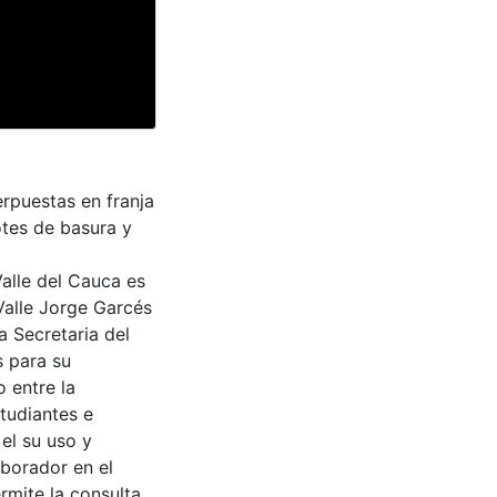
erpuestas en franja
otes de basura y
Valle del Cauca es
Valle Jorge Garcés
a Secretaria del
s para su
 entre la
tudiantes e
 el su uso y
aborador en el
rmite la consulta