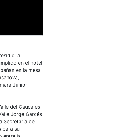
esidio la
mplido en el hotel
ompañan en la mesa
Casanova,
mara Junior
Valle del Cauca es
Valle Jorge Garcés
a Secretaría de
s para su
 entre la