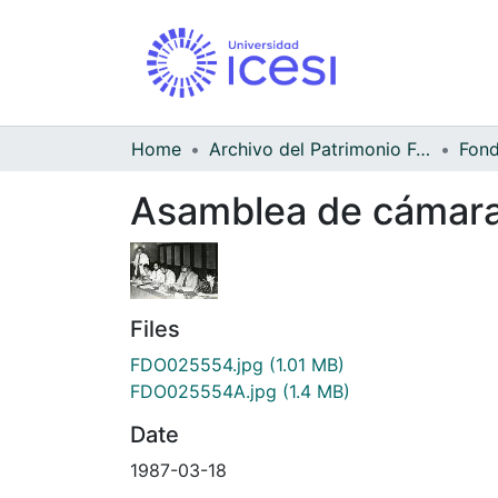
Home
Archivo del Patrimonio Fotográfico y Fílmico del Valle del Cauca
Asamblea de cámara 
Files
FDO025554.jpg
(1.01 MB)
FDO025554A.jpg
(1.4 MB)
Date
1987-03-18