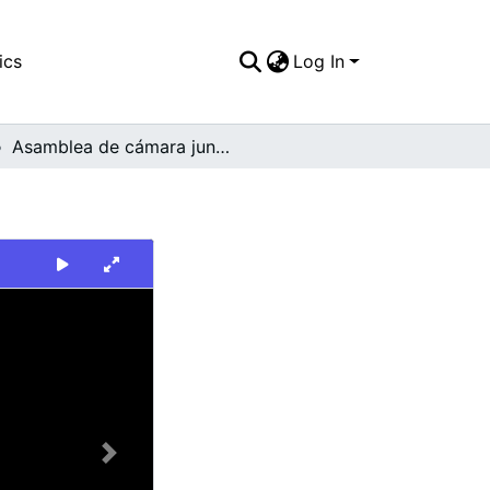
ics
Log In
Asamblea de cámara junior
Next