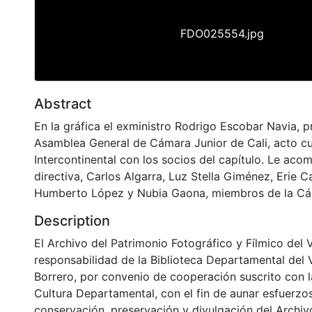
FDO025554.jpg
Abstract
En la gráfica el exministro Rodrigo Escobar Navia, pr
Asamblea General de Cámara Junior de Cali, acto cu
Intercontinental con los socios del capítulo. Le ac
directiva, Carlos Algarra, Luz Stella Giménez, Erie 
Humberto López y Nubia Gaona, miembros de la Cá
Description
El Archivo del Patrimonio Fotográfico y Fílmico del 
responsabilidad de la Biblioteca Departamental del 
Borrero, por convenio de cooperación suscrito con l
Cultura Departamental, con el fin de aunar esfuerzo
conservación, preservación y divulgación del Archivo