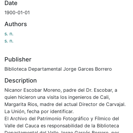
Date
1900-01-01
Authors
s. n.
s. n.
Publisher
Biblioteca Departamental Jorge Garces Borrero
Description
Nicanor Escobar Moreno, padre del Dr. Escobar, a
quien hicieron una visita los ingenieros de Cali,
Margarita Rios, madre del actual Director de Carvajal.
La Unión, fecha por identificar.
El Archivo del Patrimonio Fotográfico y Fílmico del
Valle del Cauca es responsabilidad de la Biblioteca
Departamental del Valle Jorge Garcés Borrero, por