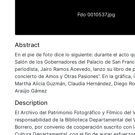
Fdo 0010537.jpg
Abstract
En el pie de foto dice lo siguiente: durante el acto 
Salón de los Gobernadores del Palacio de San Francis
periodista, Jairo Ramos Acevedo, lanzo su libro de
concierto de Amos y Otras Pasiones”. En la gráfica
Martha Alicia Guzmán, Claudia Hernández, Diego Roj
Araújo Gámez
Description
El Archivo del Patrimonio Fotográfico y Fílmico del 
responsabilidad de la Biblioteca Departamental del 
Borrero, por convenio de cooperación suscrito con l
Cultura Departamental, con el fin de aunar esfuerzo