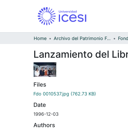
Home
Archivo del Patrimonio Fotográfico y Fílmico del Valle del Cauca
Lanzamiento del Libr
Files
Fdo 0010537.jpg
(762.73 KB)
Date
1996-12-03
Authors