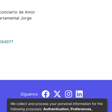
 concierto de Amor
partamental Jorge
9/64977
Síguenos
We collect and process your personal information for the
following purposes:
Authentication, Preferences,