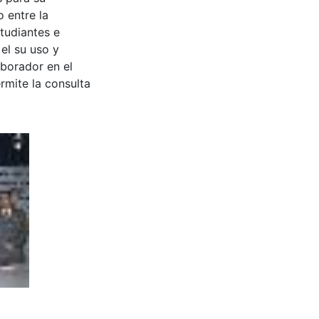
 entre la
tudiantes e
 el su uso y
aborador en el
rmite la consulta