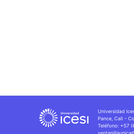
Universidad Ice
Pance, Cali - C
Teléfono: +57 
ventanillaunica