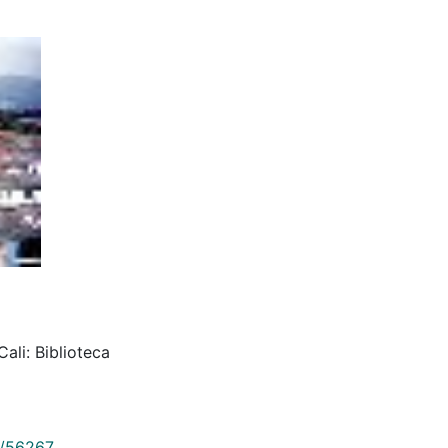
ali: Biblioteca
9/56267