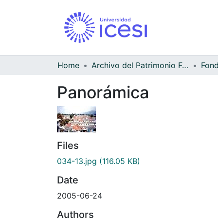
Home
Archivo del Patrimonio Fotográfico y Fílmico del Valle del Cauca
Fond
Panorámica
Files
034-13.jpg
(116.05 KB)
Date
2005-06-24
Authors