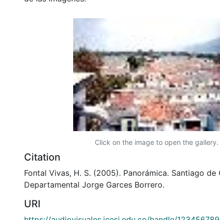
Click on the image to open the gallery.
Citation
Fontal Vivas, H. S. (2005). Panorámica. Santiago de C
Departamental Jorge Garces Borrero.
URI
https://audiovisuales.icesi.edu.co/handle/12345678