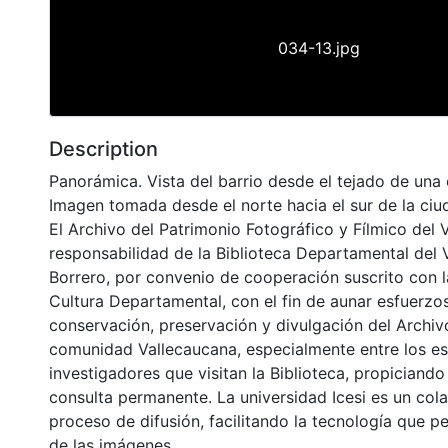
034-13.jpg
Description
Panorámica. Vista del barrio desde el tejado de una 
Imagen tomada desde el norte hacia el sur de la ciu
El Archivo del Patrimonio Fotográfico y Fílmico del 
responsabilidad de la Biblioteca Departamental del 
Borrero, por convenio de cooperación suscrito con l
Cultura Departamental, con el fin de aunar esfuerzo
conservación, preservación y divulgación del Archivo
comunidad Vallecaucana, especialmente entre los es
investigadores que visitan la Biblioteca, propiciando
consulta permanente. La universidad Icesi es un col
proceso de difusión, facilitando la tecnología que pe
de las imágenes.