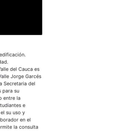
edificación.
dad.
Valle del Cauca es
Valle Jorge Garcés
a Secretaria del
s para su
 entre la
tudiantes e
 el su uso y
aborador en el
rmite la consulta