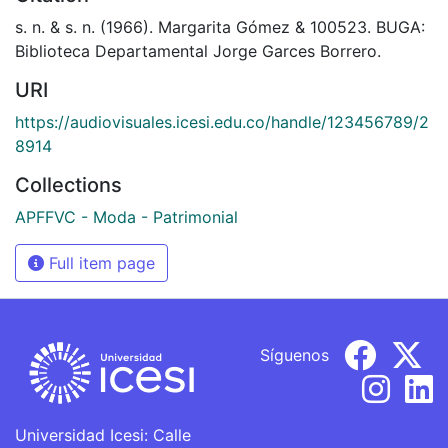
s. n. & s. n. (1966). Margarita Gómez & 100523. BUGA:
Biblioteca Departamental Jorge Garces Borrero.
URI
https://audiovisuales.icesi.edu.co/handle/123456789/2
8914
Collections
APFFVC - Moda - Patrimonial
Full item page
Síguenos
Universidad Icesi: Calle