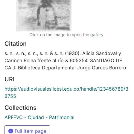
Click on the image to open the gallery.
Citation
s. n., s. n., s. n., s. n. & s. n. (1930). Alicia Sandoval y
Carmen Reina frente al río & 605354. SANTIAGO DE
CALI: Biblioteca Departamental Jorge Garces Borrero.
URI
https://audiovisuales.icesi.edu.co/handle/123456789/3
8755
Collections
APFFVC - Ciudad - Patrimonial
Full item page