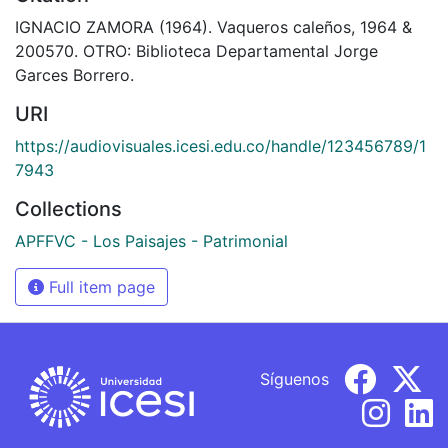
IGNACIO ZAMORA (1964). Vaqueros caleños, 1964 &
200570. OTRO: Biblioteca Departamental Jorge
Garces Borrero.
URI
https://audiovisuales.icesi.edu.co/handle/123456789/1
7943
Collections
APFFVC - Los Paisajes - Patrimonial
Full item page
Síguenos