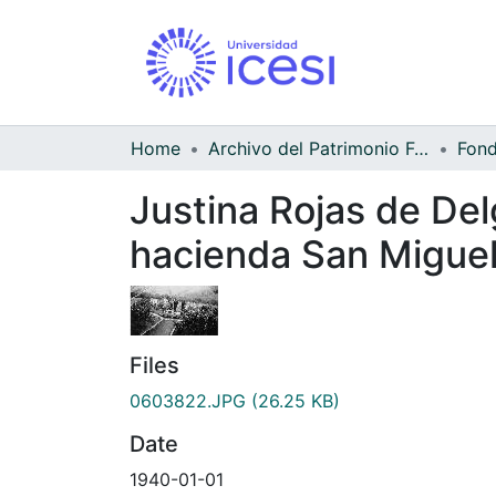
Home
Archivo del Patrimonio Fotográfico y Fílmico del Valle del Cauca
Justina Rojas de Del
hacienda San Miguel
Files
0603822.JPG
(26.25 KB)
Date
1940-01-01