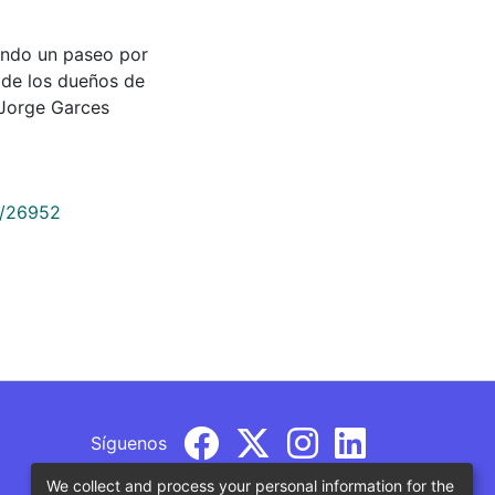
 dando un paseo por
 de los dueños de
Jorge Garces
9/26952
Síguenos
We collect and process your personal information for the