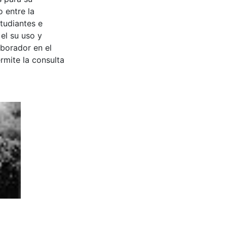
 entre la
tudiantes e
 el su uso y
aborador en el
rmite la consulta