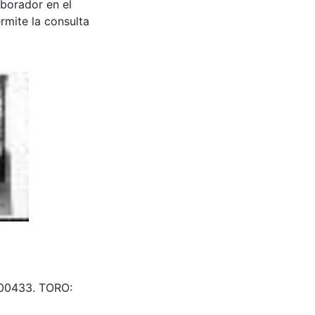
aborador en el
rmite la consulta
500433. TORO: