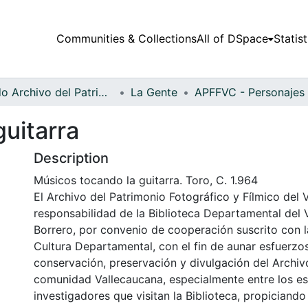
Communities & Collections
All of DSpace
Statist
Fondo Archivo del Patrimonio Fotográfico y Fílmico del Valle del Cauca
La Gente
uitarra
Description
Músicos tocando la guitarra. Toro, C. 1.964
El Archivo del Patrimonio Fotográfico y Fílmico del 
responsabilidad de la Biblioteca Departamental del 
Borrero, por convenio de cooperación suscrito con l
Cultura Departamental, con el fin de aunar esfuerzo
conservación, preservación y divulgación del Archivo
comunidad Vallecaucana, especialmente entre los es
investigadores que visitan la Biblioteca, propiciando