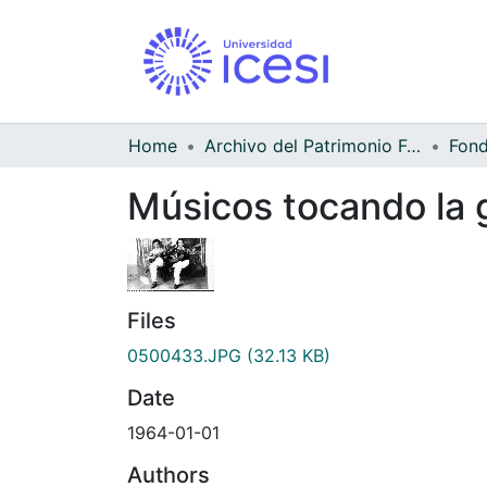
Home
Archivo del Patrimonio Fotográfico y Fílmico del Valle del Cauca
Músicos tocando la g
Files
0500433.JPG
(32.13 KB)
Date
1964-01-01
Authors