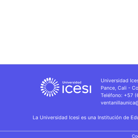
Universidad Ice
Pance, Cali - C
Teléfono: +57 
ventanillaunica
La Universidad Icesi es una Institución de Ed
Co