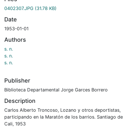
0402307.JPG
(31.78 KB)
Date
1953-01-01
Authors
s. n.
s. n.
s. n.
Publisher
Biblioteca Departamental Jorge Garces Borrero
Description
Carlos Alberto Troncoso, Lozano y otros deportistas,
participando en la Maratón de los barrios. Santiago de
Cali, 1953