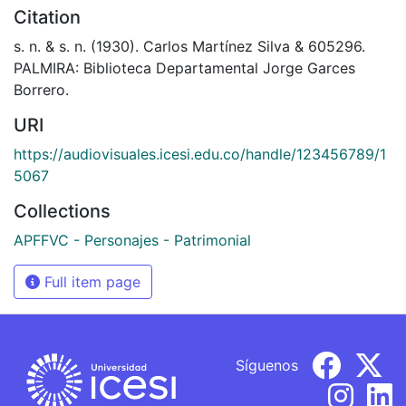
Citation
s. n. & s. n. (1930). Carlos Martínez Silva & 605296.
PALMIRA: Biblioteca Departamental Jorge Garces
Borrero.
URI
https://audiovisuales.icesi.edu.co/handle/123456789/1
5067
Collections
APFFVC - Personajes - Patrimonial
Full item page
Síguenos