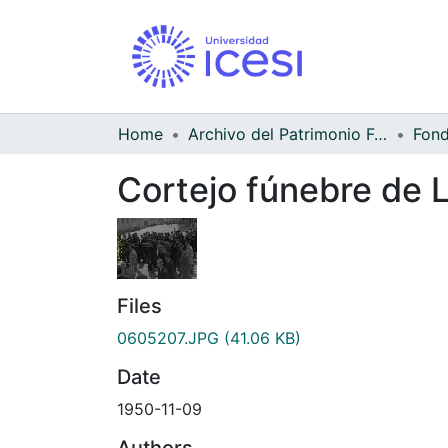
Home
Archivo del Patrimonio Fotográfico y Fílmico del Valle del Cauca
Cortejo fúnebre de 
Files
0605207.JPG
(41.06 KB)
Date
1950-11-09
Authors