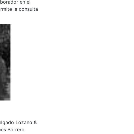
aborador en el
rmite la consulta
Delgado Lozano &
es Borrero.