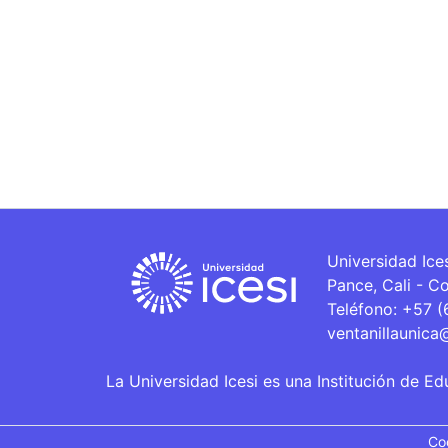
Universidad Ice
Pance, Cali - C
Teléfono: +57 
ventanillaunica
La Universidad Icesi es una Institución de Ed
Co