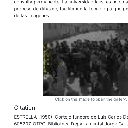
consulta permanente. La universidad Icesi es un col
proceso de difusión, facilitando la tecnología que pe
de las imágenes.
Click on the image to open the gallery.
Citation
ESTRELLA (1950). Cortejo fúnebre de Luis Carlos 
605207. OTRO: Biblioteca Departamental Jorge Garc