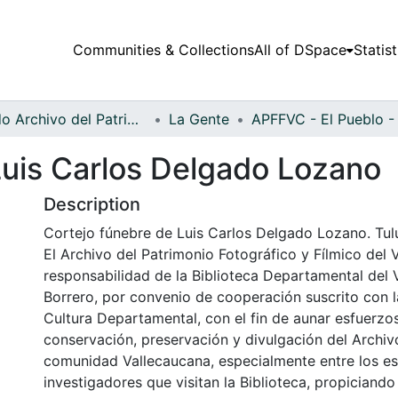
Communities & Collections
All of DSpace
Statist
Fondo Archivo del Patrimonio Fotográfico y Fílmico del Valle del Cauca
La Gente
Luis Carlos Delgado Lozano
Description
Cortejo fúnebre de Luis Carlos Delgado Lozano. Tul
El Archivo del Patrimonio Fotográfico y Fílmico del 
responsabilidad de la Biblioteca Departamental del 
Borrero, por convenio de cooperación suscrito con l
Cultura Departamental, con el fin de aunar esfuerzo
conservación, preservación y divulgación del Archivo
comunidad Vallecaucana, especialmente entre los es
investigadores que visitan la Biblioteca, propiciando