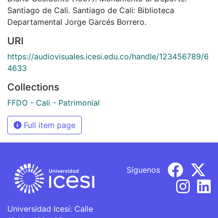
Santiago de Cali. Santiago de Cali: Biblioteca
Departamental Jorge Garcés Borrero.
URI
https://audiovisuales.icesi.edu.co/handle/123456789/6
4633
Collections
FFDO - Cali - Patrimonial
Full item page
Síguenos
Universidad Icesi: Calle