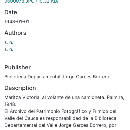
0600078.JPG
(19.32 KB)
Date
1948-01-01
Authors
s. n.
s. n.
Publisher
Biblioteca Departamental Jorge Garces Borrero
Description
Maritza Victoria, al volante de una camioneta. Palmira,
1948.
El Archivo del Patrimonio Fotográfico y Fílmico del
Valle del Cauca es responsabilidad de la Biblioteca
Departamental del Valle Jorge Garcés Borrero, por