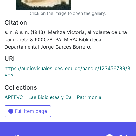
Click on the image to open the gallery.
Citation
s. n. & s. n. (1948). Maritza Victoria, al volante de una
camioneta & 600078. PALMIRA: Biblioteca
Departamental Jorge Garces Borrero.
URI
https://audiovisuales.icesi.edu.co/handle/123456789/3
602
Collections
APFFVC - Las Bicicletas y Ca - Patrimonial
Full item page