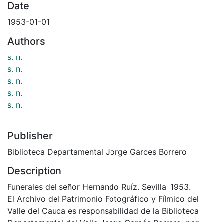
Date
1953-01-01
Authors
s. n.
s. n.
s. n.
s. n.
s. n.
Publisher
Biblioteca Departamental Jorge Garces Borrero
Description
Funerales del señor Hernando Ruíz. Sevilla, 1953.
El Archivo del Patrimonio Fotográfico y Fílmico del
Valle del Cauca es responsabilidad de la Biblioteca