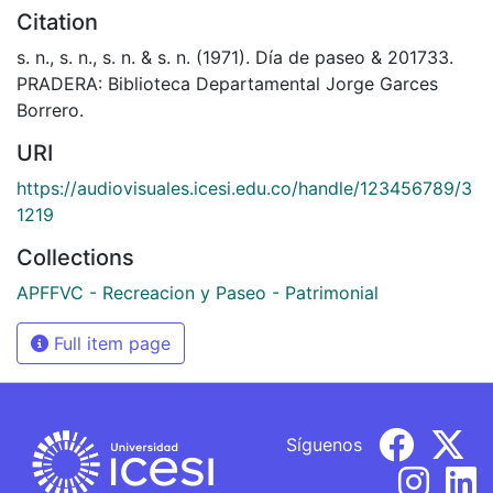
Citation
s. n., s. n., s. n. & s. n. (1971). Día de paseo & 201733.
PRADERA: Biblioteca Departamental Jorge Garces
Borrero.
URI
https://audiovisuales.icesi.edu.co/handle/123456789/3
1219
Collections
APFFVC - Recreacion y Paseo - Patrimonial
Full item page
Síguenos