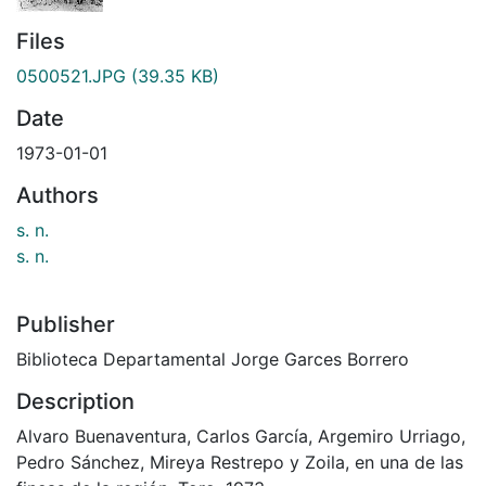
Files
0500521.JPG
(39.35 KB)
Date
1973-01-01
Authors
s. n.
s. n.
Publisher
Biblioteca Departamental Jorge Garces Borrero
Description
Alvaro Buenaventura, Carlos García, Argemiro Urriago,
Pedro Sánchez, Mireya Restrepo y Zoila, en una de las