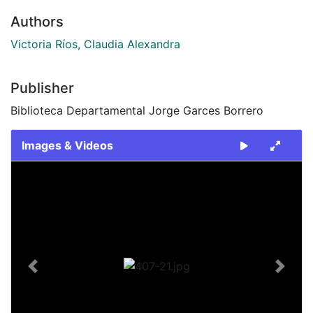
Authors
Victoria Ríos, Claudia Alexandra
Publisher
Biblioteca Departamental Jorge Garces Borrero
Images & Videos
Slide 1 of 1
Previous
Next