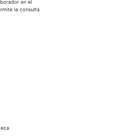
aborador en el
rmite la consulta
teca