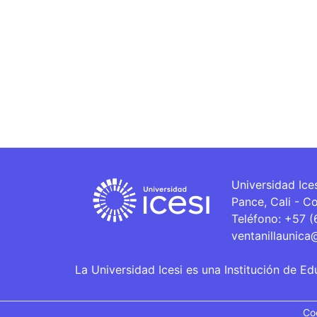
Universidad Ice
Pance, Cali - C
Teléfono: +57 
ventanillaunica
La Universidad Icesi es una Institución de Ed
Co