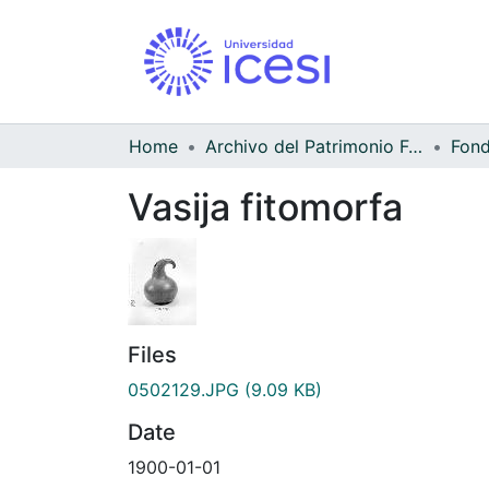
Home
Archivo del Patrimonio Fotográfico y Fílmico del Valle del Cauca
Vasija fitomorfa
Files
0502129.JPG
(9.09 KB)
Date
1900-01-01