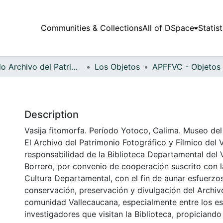
Communities & Collections
All of DSpace
Statist
Fondo Archivo del Patrimonio Fotográfico y Fílmico del Valle del Cauca
Los Objetos
Description
Vasija fitomorfa. Período Yotoco, Calima. Museo del
El Archivo del Patrimonio Fotográfico y Fílmico del 
responsabilidad de la Biblioteca Departamental del 
Borrero, por convenio de cooperación suscrito con l
Cultura Departamental, con el fin de aunar esfuerzo
conservación, preservación y divulgación del Archivo
comunidad Vallecaucana, especialmente entre los es
investigadores que visitan la Biblioteca, propiciando