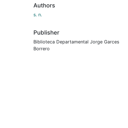
Authors
s. n.
Publisher
Biblioteca Departamental Jorge Garces
Borrero