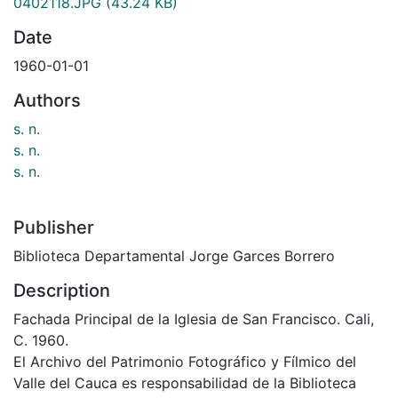
0402118.JPG
(43.24 KB)
Date
1960-01-01
Authors
s. n.
s. n.
s. n.
Publisher
Biblioteca Departamental Jorge Garces Borrero
Description
Fachada Principal de la Iglesia de San Francisco. Cali,
C. 1960.
El Archivo del Patrimonio Fotográfico y Fílmico del
Valle del Cauca es responsabilidad de la Biblioteca