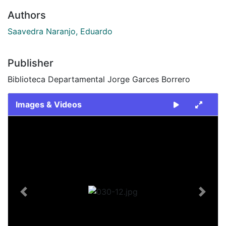
Authors
Saavedra Naranjo, Eduardo
Publisher
Biblioteca Departamental Jorge Garces Borrero
Images & Videos
Slide 1 of 1
Previous
Next