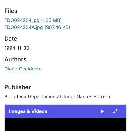
Files
FDO024224.jpg
(1.25 MB)
FDO024224A.jpg
(987.46 KB)
Date
1994-11-30
Authors
Diario Occidente
Publisher
Biblioteca Departamental Jorge Garcés Borrero
Images & Videos
Slide 1 of 2