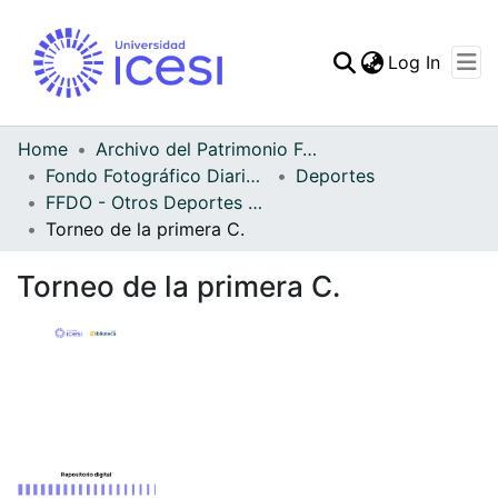
(curren
Log In
Communities & Collec
All of DSpace
Home
Archivo del Patrimonio Fotográfico y Fílmico del Valle del Cauca
Fondo Fotográfico Diario Occidente
Deportes
Statistics
FFDO - Otros Deportes - Patrimonial
Torneo de la primera C.
Torneo de la primera C.