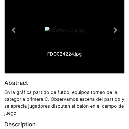
Previous
Next
FDO024224.jpg
Abstract
En la gráfica partido de fútbol equipos torneo de la
categoría primera C. Observamos escena del partido y
se aprecia jugadores disputan el balón en el campo de
juego
Description