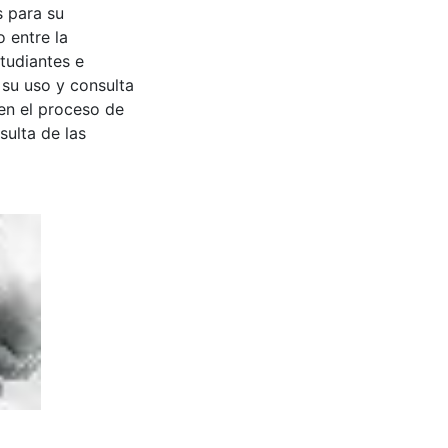
s para su
 entre la
tudiantes e
 su uso y consulta
en el proceso de
sulta de las