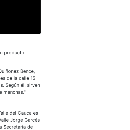
u producto.
 Quiñonez Bence,
es de la calle 15
. Según él, sirven
de manchas."
Valle del Cauca es
Valle Jorge Garcés
a Secretaría de