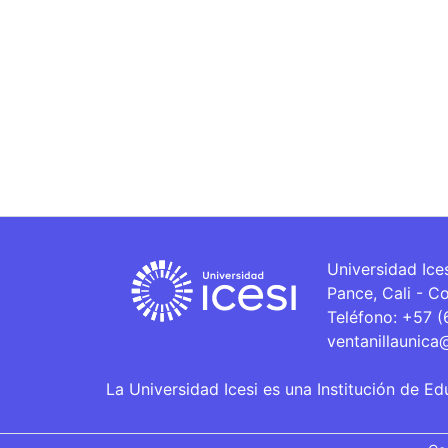
Universidad Ice
Pance, Cali - C
Teléfono: +57 
ventanillaunica
La Universidad Icesi es una Institución de Ed