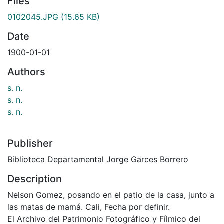
Files
0102045.JPG
(15.65 KB)
Date
1900-01-01
Authors
s. n.
s. n.
s. n.
Publisher
Biblioteca Departamental Jorge Garces Borrero
Description
Nelson Gomez, posando en el patio de la casa, junto a
las matas de mamá. Cali, Fecha por definir.
El Archivo del Patrimonio Fotográfico y Fílmico del