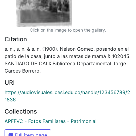
Click on the image to open the gallery.
Citation
s. n., s. n. & s. n. (1900). Nelson Gomez, posando en el
patio de la casa, junto a las matas de mamá & 102045.
SANTIAGO DE CALI: Biblioteca Departamental Jorge
Garces Borrero.
URI
https://audiovisuales.icesi.edu.co/handle/123456789/2
1836
Collections
APFFVC - Fotos Familiares - Patrimonial
Full item page