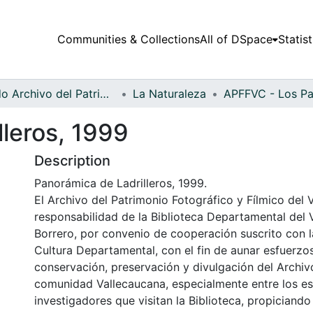
Communities & Collections
All of DSpace
Statist
Fondo Archivo del Patrimonio Fotográfico y Fílmico del Valle del Cauca
La Naturaleza
lleros, 1999
Description
Panorámica de Ladrilleros, 1999.
El Archivo del Patrimonio Fotográfico y Fílmico del 
responsabilidad de la Biblioteca Departamental del 
Borrero, por convenio de cooperación suscrito con l
Cultura Departamental, con el fin de aunar esfuerzo
conservación, preservación y divulgación del Archivo
comunidad Vallecaucana, especialmente entre los es
investigadores que visitan la Biblioteca, propiciando