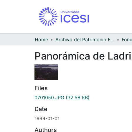
Home
Archivo del Patrimonio Fotográfico y Fílmico del Valle del Cauca
Panorámica de Ladri
Files
0701050.JPG
(32.58 KB)
Date
1999-01-01
Authors