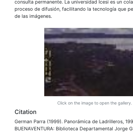
consulta permanente. La universidad Icesi es un col
proceso de difusión, facilitando la tecnología que pe
de las imágenes.
Click on the image to open the gallery.
Citation
German Parra (1999). Panorámica de Ladrilleros, 19
BUENAVENTURA: Biblioteca Departamental Jorge Ga