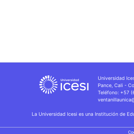
Universidad Ice
Pance, Cali - C
Teléfono: +57 
ventanillaunica
La Universidad Icesi es una Institución de Ed
Co