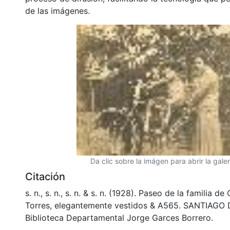
de las imágenes.
Da clic sobre la imágen para abrir la galer
Citación
s. n., s. n., s. n. & s. n. (1928). Paseo de la familia 
Torres, elegantemente vestidos & A565. SANTIAGO 
Biblioteca Departamental Jorge Garces Borrero.