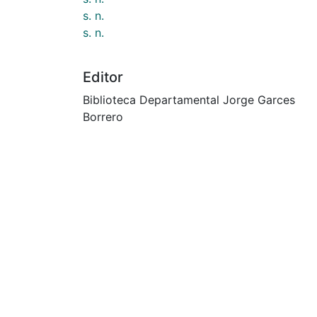
s. n.
s. n.
Editor
Biblioteca Departamental Jorge Garces
Borrero