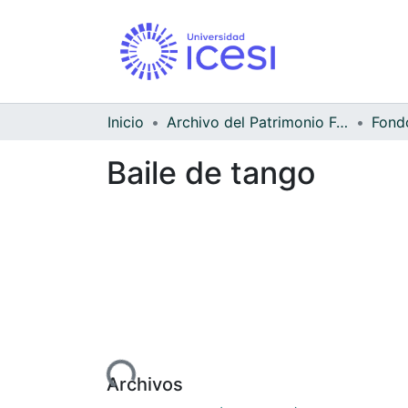
Inicio
Archivo del Patrimonio Fotográfico y Fílmico del Valle del Cauca
Baile de tango
Cargando...
Archivos