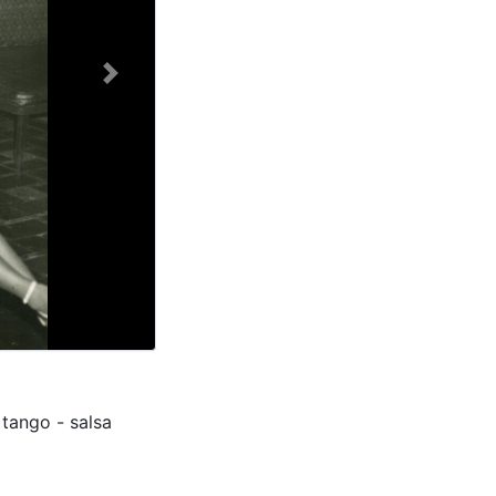
Next
 tango - salsa