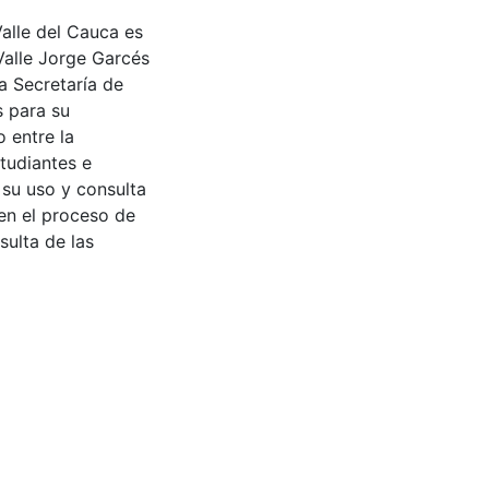
Valle del Cauca es
Valle Jorge Garcés
a Secretaría de
s para su
 entre la
tudiantes e
 su uso y consulta
en el proceso de
sulta de las