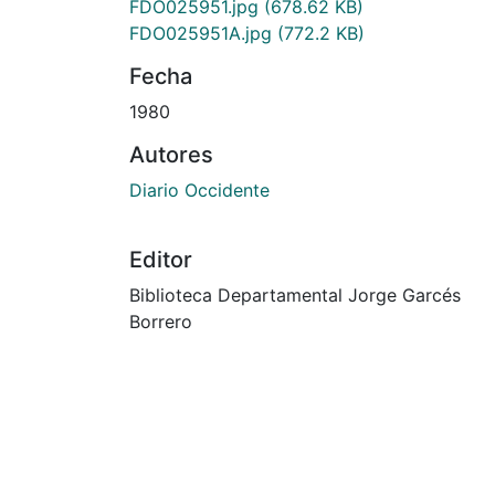
FDO025951.jpg
(678.62 KB)
FDO025951A.jpg
(772.2 KB)
Fecha
1980
Autores
Diario Occidente
Editor
Biblioteca Departamental Jorge Garcés
Borrero