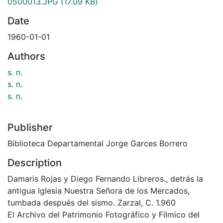
0500013.JPG
(17.09 KB)
Date
1960-01-01
Authors
s. n.
s. n.
s. n.
Publisher
Biblioteca Departamental Jorge Garces Borrero
Description
Damaris Rojas y Diego Fernando Libreros., detrás la
antigua Iglesia Nuestra Señora de los Mercados,
tumbada después del sismo. Zarzal, C. 1.960
El Archivo del Patrimonio Fotográfico y Fílmico del