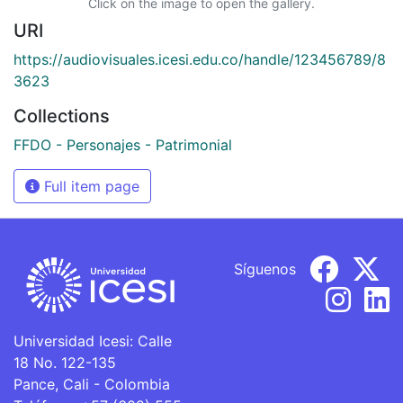
Click on the image to open the gallery.
URI
https://audiovisuales.icesi.edu.co/handle/123456789/8
3623
Collections
FFDO - Personajes - Patrimonial
Full item page
Síguenos
Universidad Icesi: Calle
18 No. 122-135
Pance, Cali - Colombia