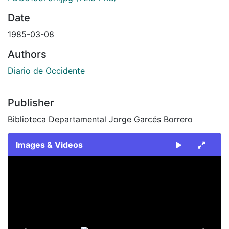
Date
1985-03-08
Authors
Diario de Occidente
Publisher
Biblioteca Departamental Jorge Garcés Borrero
Images & Videos
Slide 1 of 2