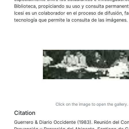
Biblioteca, propiciando su uso y consulta permanent
Icesi es un colaborador en el proceso de difusión, fa
tecnología que permite la consulta de las imágenes.
Click on the image to open the gallery.
Citation
Guerrero & Diario Occidente (1983). Reunión del Co
Prevención y Represión del Abigeato. Santiago de Cal