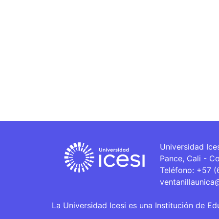
Universidad Ice
Pance, Cali - C
Teléfono: +57 
ventanillaunica
La Universidad Icesi es una Institución de Ed