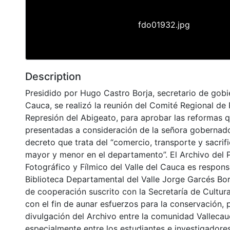
fdo01932.jpg
Description
Presidido por Hugo Castro Borja, secretario de gobie
Cauca, se realizó la reunión del Comité Regional de
Represión del Abigeato, para aprobar las reformas 
presentadas a consideración de la señora gobernado
decreto que trata del “comercio, transporte y sacrif
mayor y menor en el departamento”. El Archivo del 
Fotográfico y Fílmico del Valle del Cauca es respons
Biblioteca Departamental del Valle Jorge Garcés Bo
de cooperación suscrito con la Secretaría de Cultur
con el fin de aunar esfuerzos para la conservación, 
divulgación del Archivo entre la comunidad Vallecau
especialmente entre los estudiantes e investigadores