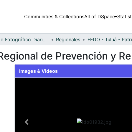
Communities & Collections
All of DSpace
Statist
Fondo Fotográfico Diario Occidente
Regionales
Regional de Prevención y Re
Images & Videos
Slide 1 of 1
Previous