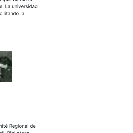
e. La universidad
cilitando la
mité Regional de
i: Biblioteca