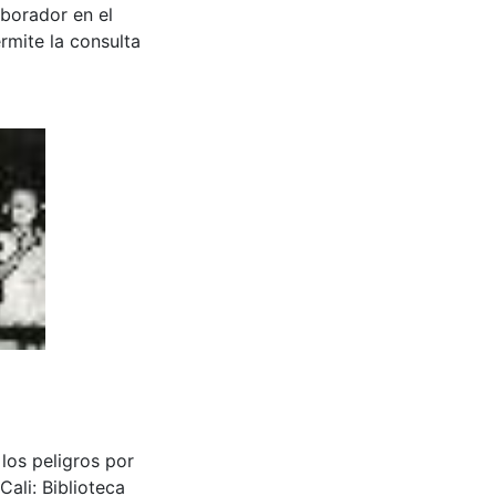
aborador en el
rmite la consulta
los peligros por
ali: Biblioteca