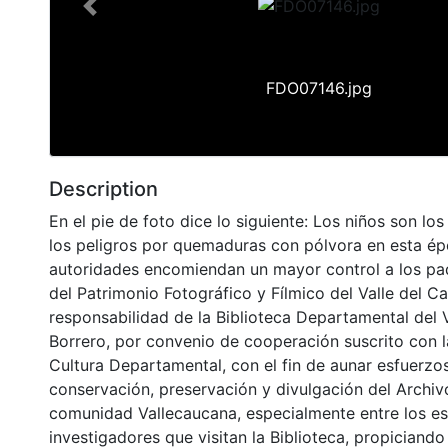
Previous
FDO07146.jpg
Description
En el pie de foto dice lo siguiente: Los niños son l
los peligros por quemaduras con pólvora en esta ép
autoridades encomiendan un mayor control a los pad
del Patrimonio Fotográfico y Fílmico del Valle del C
responsabilidad de la Biblioteca Departamental del 
Borrero, por convenio de cooperación suscrito con l
Cultura Departamental, con el fin de aunar esfuerzo
conservación, preservación y divulgación del Archivo
comunidad Vallecaucana, especialmente entre los es
investigadores que visitan la Biblioteca, propiciando