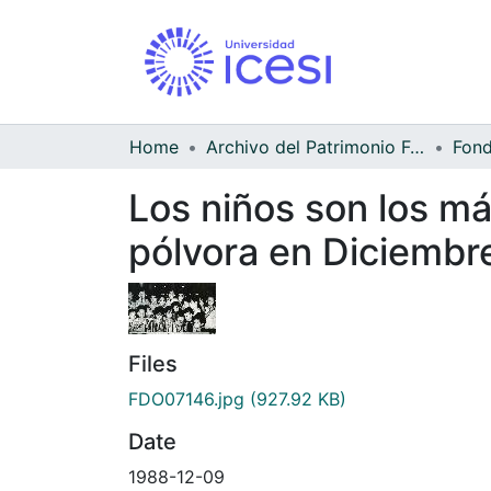
Home
Archivo del Patrimonio Fotográfico y Fílmico del Valle del Cauca
Los niños son los m
pólvora en Diciembr
Files
FDO07146.jpg
(927.92 KB)
Date
1988-12-09