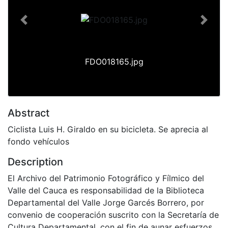
Previous
Next
FDO018165.jpg
Abstract
Ciclista Luis H. Giraldo en su bicicleta. Se aprecia al
fondo vehículos
Description
El Archivo del Patrimonio Fotográfico y Fílmico del
Valle del Cauca es responsabilidad de la Biblioteca
Departamental del Valle Jorge Garcés Borrero, por
convenio de cooperación suscrito con la Secretaría de
Cultura Departamental, con el fin de aunar esfuerzos