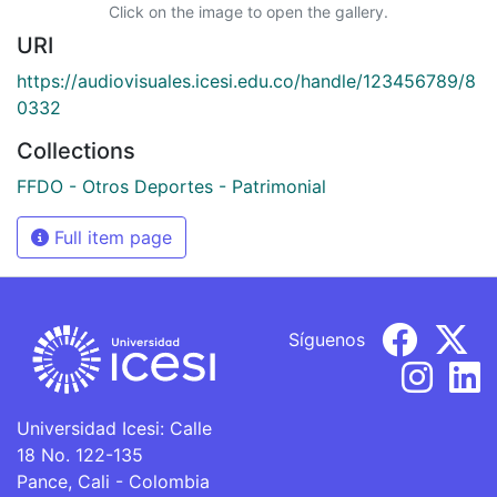
Click on the image to open the gallery.
URI
https://audiovisuales.icesi.edu.co/handle/123456789/8
0332
Collections
FFDO - Otros Deportes - Patrimonial
Full item page
Síguenos
Universidad Icesi: Calle
18 No. 122-135
Pance, Cali - Colombia