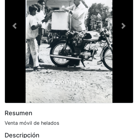
Previous
Next
Fdo013731.jpg
Resumen
Venta móvil de helados
Descripción