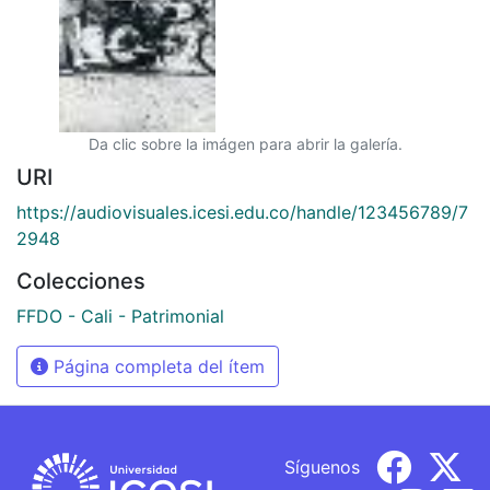
Da clic sobre la imágen para abrir la galería.
URI
https://audiovisuales.icesi.edu.co/handle/123456789/7
2948
Colecciones
FFDO - Cali - Patrimonial
Página completa del ítem
Síguenos