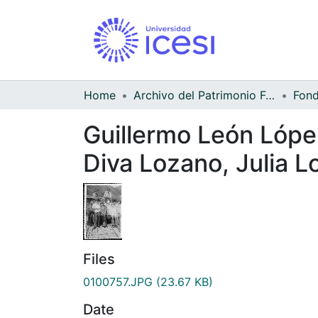
Home
Archivo del Patrimonio Fotográfico y Fílmico del Valle del Cauca
Guillermo León Lópe
Diva Lozano, Julia Lo
Files
0100757.JPG
(23.67 KB)
Date