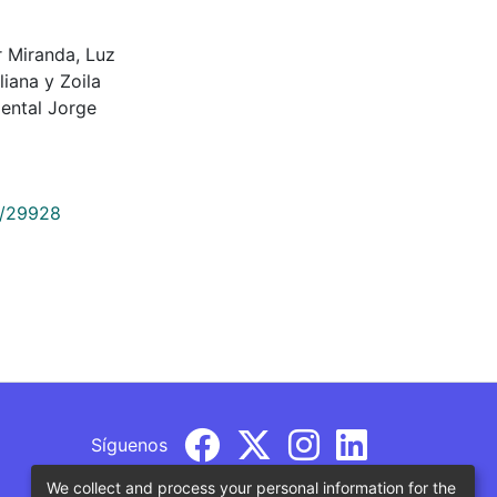
ar Miranda, Luz
liana y Zoila
ental Jorge
9/29928
Síguenos
We collect and process your personal information for the