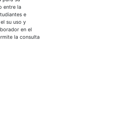
 entre la
tudiantes e
 el su uso y
aborador en el
rmite la consulta