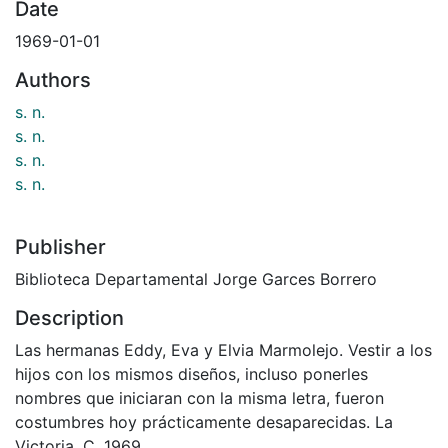
Date
1969-01-01
Authors
s. n.
s. n.
s. n.
s. n.
Publisher
Biblioteca Departamental Jorge Garces Borrero
Description
Las hermanas Eddy, Eva y Elvia Marmolejo. Vestir a los
hijos con los mismos diseños, incluso ponerles
nombres que iniciaran con la misma letra, fueron
costumbres hoy prácticamente desaparecidas. La
Victoria. C. 1969